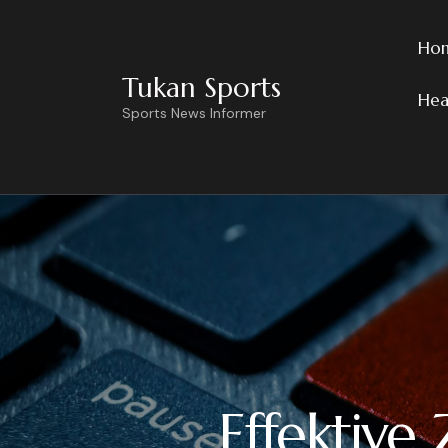
Ho
Tukan Sports
Hea
Sports News Informer
Effektive