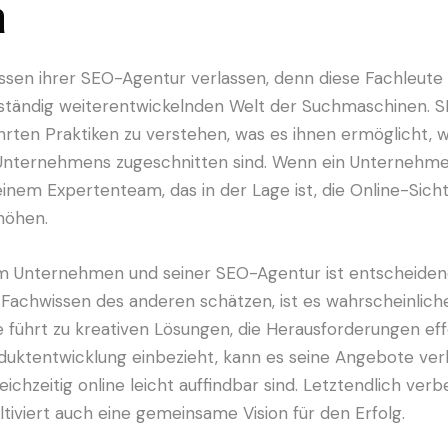
n
ssen ihrer SEO-Agentur verlassen, denn diese Fachleute 
 ständig weiterentwickelnden Welt der Suchmaschinen. S
ten Praktiken zu verstehen, was es ihnen ermöglicht, wi
en Unternehmens zugeschnitten sind. Wenn ein Unternehm
nem Expertenteam, das in der Lage ist, die Online-Sicht
höhen.
em Unternehmen und seiner SEO-Agentur ist entscheiden
 Fachwissen des anderen schätzen, ist es wahrscheinlich
e führt zu kreativen Lösungen, die Herausforderungen e
duktentwicklung einbezieht, kann es seine Angebote verb
hzeitig online leicht auffindbar sind. Letztendlich verb
tiviert auch eine gemeinsame Vision für den Erfolg.