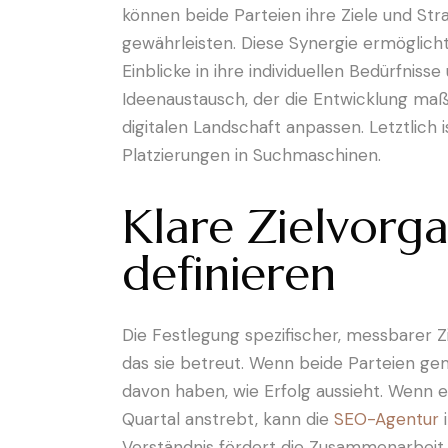
können beide Parteien ihre Ziele und St
gewährleisten. Diese Synergie ermöglich
Einblicke in ihre individuellen Bedürfni
Ideenaustausch, der die Entwicklung maß
digitalen Landschaft anpassen. Letztlic
Platzierungen in Suchmaschinen.
Klare Zielvorg
definieren
Die Festlegung spezifischer, messbarer 
das sie betreut. Wenn beide Parteien geme
davon haben, wie Erfolg aussieht. Wenn 
Quartal anstrebt, kann die
SEO-Agentur
i
Verständnis fördert die Zusammenarbeit 