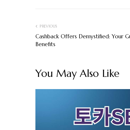
Post
PREVIOUS
Cashback Offers Demystified: Your 
navigation
Benefits
You May Also Like