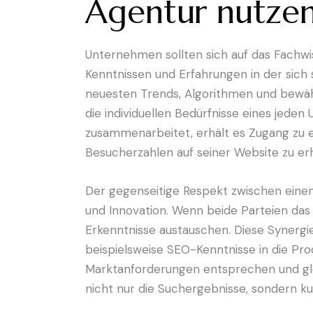
Agentur nutze
Unternehmen sollten sich auf das Fachwi
Kenntnissen und Erfahrungen in der sich
neuesten Trends, Algorithmen und bewähr
die individuellen Bedürfnisse eines jed
zusammenarbeitet, erhält es Zugang zu ei
Besucherzahlen auf seiner Website zu er
Der gegenseitige Respekt zwischen ein
und Innovation. Wenn beide Parteien das
Erkenntnisse austauschen. Diese Synergi
beispielsweise SEO-Kenntnisse in die Pro
Marktanforderungen entsprechen und gleic
nicht nur die Suchergebnisse, sondern kul