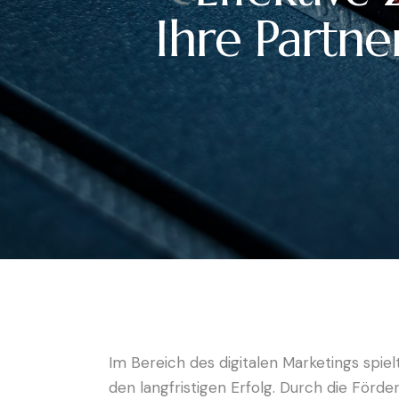
Ihre Partn
Im Bereich des digitalen Marketings sp
den langfristigen Erfolg. Durch die Förd