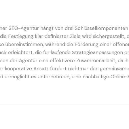
iner SEO-Agentur hängt von drei Schlüsselkomponenten a
 Festlegung klar definierter Ziele wird sichergestellt, d
se übereinstimmen, während die Förderung einer offe
 erleichtert, die für laufende Strategieanpassungen erf
en der Agentur eine effektivere Zusammenarbeit, da ihr
er kooperative Ansatz fördert nicht nur den gemeinsame
nd ermöglicht es Unternehmen, eine nachhaltige Online-