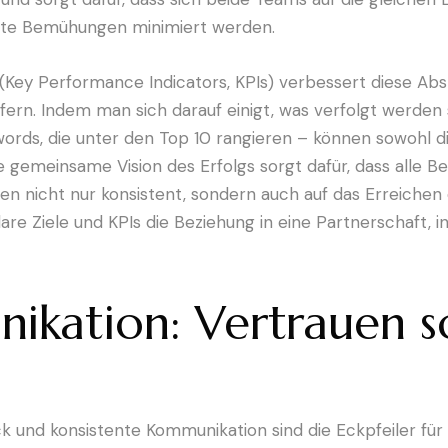
tete Bemühungen minimiert werden.
(Key Performance Indicators, KPIs) verbessert diese Abs
fern. Indem man sich darauf einigt, was verfolgt werden s
words, die unter den Top 10 rangieren – können sowohl 
 gemeinsame Vision des Erfolgs sorgt dafür, dass alle Be
ngen nicht nur konsistent, sondern auch auf das Erreichen
klare Ziele und KPIs die Beziehung in eine Partnerschaft,
kation: Vertrauen s
 und konsistente Kommunikation sind die Eckpfeiler für