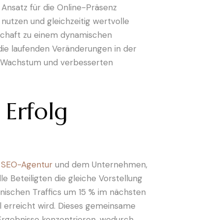
Ansatz für die Online-Präsenz
utzen und gleichzeitig wertvolle
erschaft zu einem dynamischen
die laufenden Veränderungen in der
em Wachstum und verbesserten
 Erfolg
r
SEO-Agentur
und dem Unternehmen,
le Beteiligten die gleiche Vorstellung
anischen Traffics um 15 % im nächsten
el erreicht wird. Dieses gemeinsame
 Ergebnisse konzentrieren, wodurch