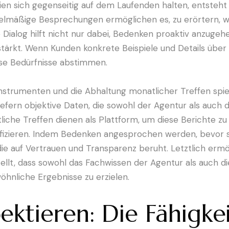
n sich gegenseitig auf dem Laufenden halten, entsteht e
elmäßige Besprechungen ermöglichen es, zu erörtern, w
Dialog hilft nicht nur dabei, Bedenken proaktiv anzugeh
tärkt. Wenn Kunden konkrete Beispiele und Details über 
ese Bedürfnisse abstimmen.
strumenten und die Abhaltung monatlicher Treffen spie
iefern objektive Daten, die sowohl der Agentur als auch
iche Treffen dienen als Plattform, um diese Berichte zu 
fizieren. Indem Bedenken angesprochen werden, bevor si
die auf Vertrauen und Transparenz beruht. Letztlich erm
ellt, dass sowohl das Fachwissen der Agentur als auch d
nliche Ergebnisse zu erzielen.
ektieren: Die Fähigke