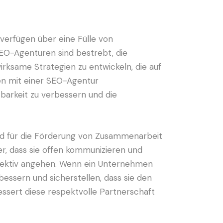
verfügen über eine Fülle von
EO-Agenturen sind bestrebt, die
rksame Strategien zu entwickeln, die auf
en mit einer SEO-Agentur
barkeit zu verbessern und die
d für die Förderung von Zusammenarbeit
er, dass sie offen kommunizieren und
ffektiv angehen. Wenn ein Unternehmen
essern und sicherstellen, dass sie den
essert diese respektvolle Partnerschaft