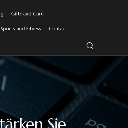
ng
Gifts and Care
Sports and Fitness
Contact
tärken Sie