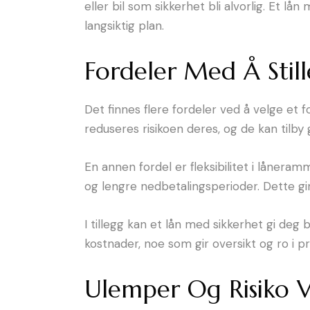
eller bil som sikkerhet bli alvorlig. Et 
langsiktig plan.
Fordeler Med Å Still
Det finnes flere fordeler ved å velge et
reduseres risikoen deres, og de kan tilby
En annen fordel er fleksibilitet i lånera
og lengre nedbetalingsperioder. Dette gi
I tillegg kan et lån med sikkerhet gi deg
kostnader, noe som gir oversikt og ro i
Ulemper Og Risiko V