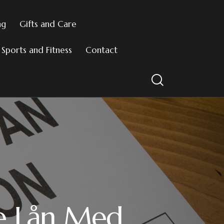
ng
Gifts and Care
Sports and Fitness
Contact
te Lån Med