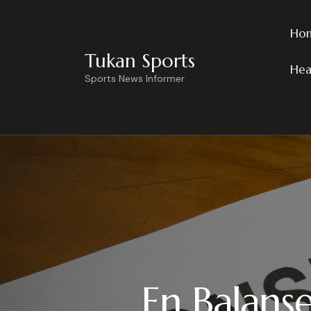
Ho
Tukan Sports
Hea
Sports News Informer
En Balans