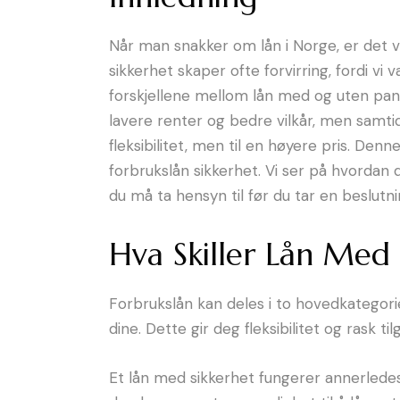
Når man snakker om lån i Norge, er det va
sikkerhet skaper ofte forvirring, fordi vi
forskjellene mellom lån med og uten pant
lavere renter og bedre vilkår, men samtidi
fleksibilitet, men til en høyere pris. D
forbrukslån sikkerhet. Vi ser på hvordan de
du må ta hensyn til før du tar en beslutni
Hva Skiller Lån Med
Forbrukslån kan deles i to hovedkategori
dine. Dette gir deg fleksibilitet og rask t
Et lån med sikkerhet fungerer annerledes. 