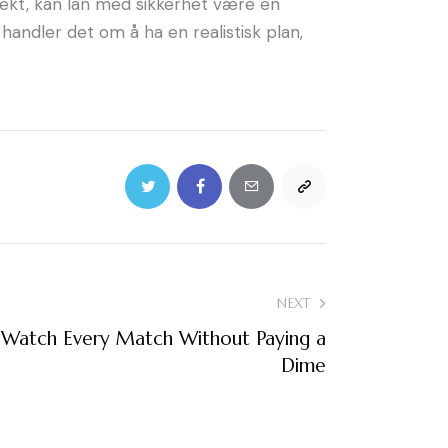
osjekt, kan lån med sikkerhet være en
t handler det om å ha en realistisk plan,
NEXT
: Watch Every Match Without Paying a
Dime