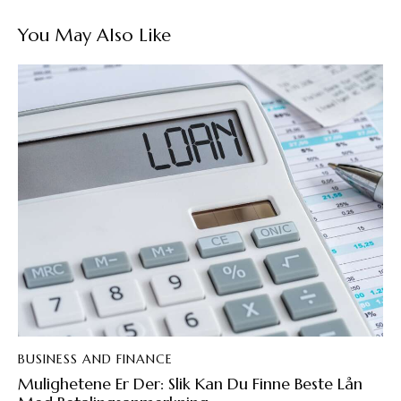
You May Also Like
BUSINESS AND FINANCE
Mulighetene Er Der: Slik Kan Du Finne Beste Lån