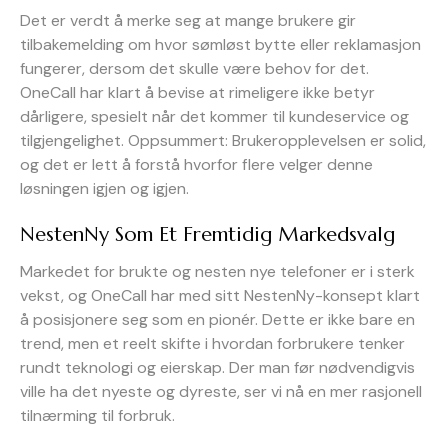
Det er verdt å merke seg at mange brukere gir
tilbakemelding om hvor sømløst bytte eller reklamasjon
fungerer, dersom det skulle være behov for det.
OneCall har klart å bevise at rimeligere ikke betyr
dårligere, spesielt når det kommer til kundeservice og
tilgjengelighet. Oppsummert: Brukeropplevelsen er solid,
og det er lett å forstå hvorfor flere velger denne
løsningen igjen og igjen.
NestenNy Som Et Fremtidig Markedsvalg
Markedet for brukte og nesten nye telefoner er i sterk
vekst, og OneCall har med sitt NestenNy-konsept klart
å posisjonere seg som en pionér. Dette er ikke bare en
trend, men et reelt skifte i hvordan forbrukere tenker
rundt teknologi og eierskap. Der man før nødvendigvis
ville ha det nyeste og dyreste, ser vi nå en mer rasjonell
tilnærming til forbruk.