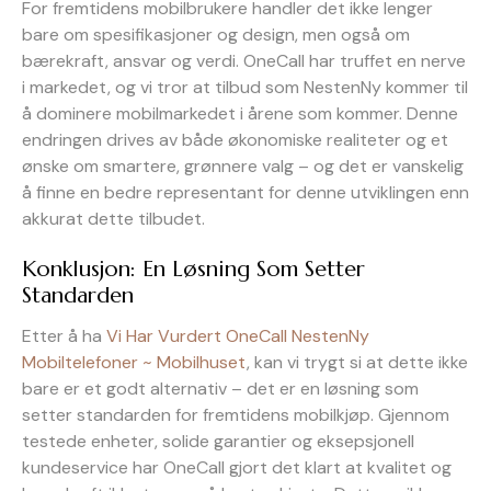
For fremtidens mobilbrukere handler det ikke lenger
bare om spesifikasjoner og design, men også om
bærekraft, ansvar og verdi. OneCall har truffet en nerve
i markedet, og vi tror at tilbud som NestenNy kommer til
å dominere mobilmarkedet i årene som kommer. Denne
endringen drives av både økonomiske realiteter og et
ønske om smartere, grønnere valg – og det er vanskelig
å finne en bedre representant for denne utviklingen enn
akkurat dette tilbudet.
Konklusjon: En Løsning Som Setter
Standarden
Etter å ha
Vi Har Vurdert OneCall NestenNy
Mobiltelefoner ~ Mobilhuset
, kan vi trygt si at dette ikke
bare er et godt alternativ – det er en løsning som
setter standarden for fremtidens mobilkjøp. Gjennom
testede enheter, solide garantier og eksepsjonell
kundeservice har OneCall gjort det klart at kvalitet og